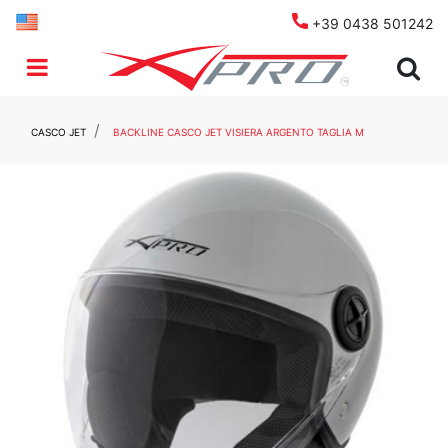
+39 0438 501242
Open menu
CASCO JET
BACKLINE CASCO JET VISIERA ARGENTO TAGLIA M