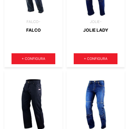
FALCO-
JOLIE-
FALCO
JOLIE LADY
Quantità
Quantità
+
CONFIGURA
+
CONFIGURA