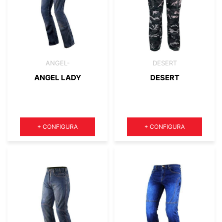
ANGEL-
DESERT
ANGEL LADY
DESERT
Quantità
Quantità
+
CONFIGURA
+
CONFIGURA