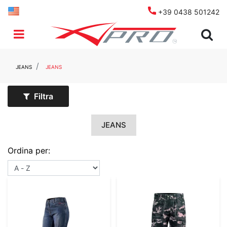
+39 0438 501242
Open menu
JEANS
JEANS
Filtra
JEANS
Ordina per: