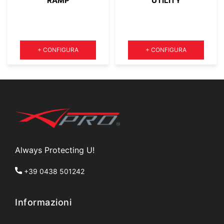
RAMP
UTILITY
Quantità
Quantità
+
CONFIGURA
+
CONFIGURA
Always Protecting U!
+39 0438 501242
Informazioni