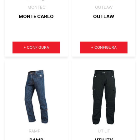
MONTEC
OUTLAW
MONTE CARLO
OUTLAW
Quantità
Quantità
+
CONFIGURA
+
CONFIGURA
RAMP--
UTILIT