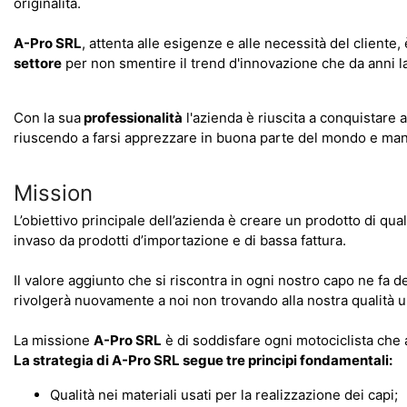
originalità.
A-Pro SRL
, attenta alle esigenze e alle necessità del cliente, 
settore
per non smentire il trend d'innovazione che da anni l
Con la sua
professionalità
l'azienda è riuscita a conquistare 
riuscendo a farsi apprezzare in buona parte del mondo e mant
Mission
L’obiettivo principale dell’azienda è creare un prodotto di qua
invaso da prodotti d’importazione e di bassa fattura.
Il valore aggiunto che si riscontra in ogni nostro capo ne fa 
rivolgerà nuovamente a noi non trovando alla nostra qualità un
La missione
A-Pro SRL
è di soddisfare ogni motociclista che a 
La strategia di A-Pro SRL segue tre principi fondamentali:
Qualità nei materiali usati per la realizzazione dei capi;