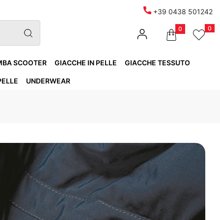
+39 0438 501242
0
0
MBA SCOOTER
GIACCHE IN PELLE
GIACCHE TESSUTO
PELLE
UNDERWEAR