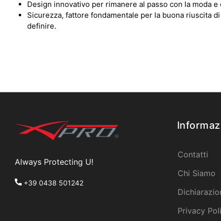
Design innovativo per rimanere al passo con la moda e di
Sicurezza, fattore fondamentale per la buona riuscita di
definire.
Informaz
Contatti
Always Protecting U!
Chi Siamo
+39 0438 501242
Dichiarazio
Privacy Pol