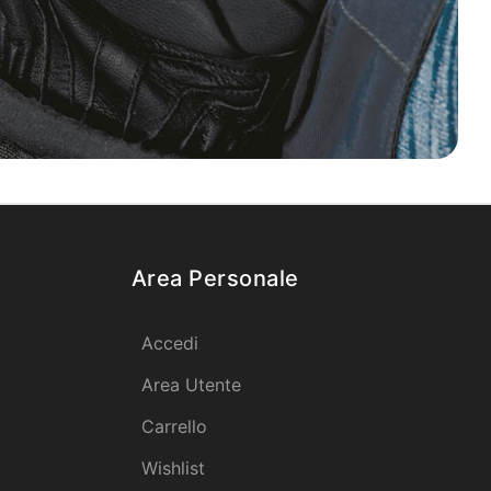
Area Personale
Accedi
Area Utente
Carrello
Wishlist