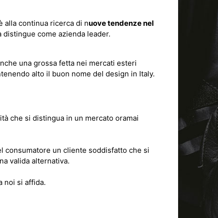
è alla continua ricerca di n
uove tendenze nel
a distingue come azienda leader.
anche una grossa fetta nei mercati esteri
enendo alto il buon nome del design in Italy.
lità che si distingua in un mercato oramai
del consumatore un cliente soddisfatto che si
a valida alternativa.
noi si affida.