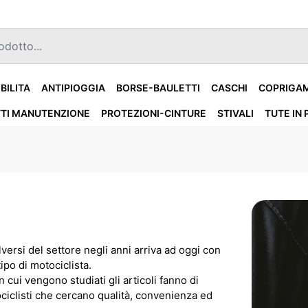
IBILITA
ANTIPIOGGIA
BORSE-BAULETTI
CASCHI
COPRIGA
TI MANUTENZIONE
PROTEZIONI-CINTURE
STIVALI
TUTE IN 
ersi del settore negli anni arriva ad oggi con
ipo di motociclista.
n cui vengono studiati gli articoli fanno di
ociclisti che cercano qualità, convenienza ed