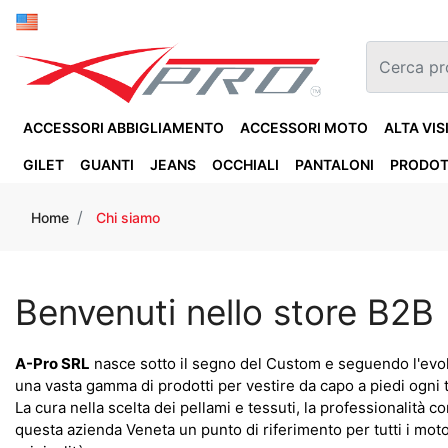
ACCESSORI ABBIGLIAMENTO
ACCESSORI MOTO
ALTA VIS
GILET
GUANTI
JEANS
OCCHIALI
PANTALONI
PRODOT
Home
Chi siamo
Benvenuti nello store B2B
A-Pro SRL
nasce sotto il segno del Custom e seguendo l'evolv
una vasta gamma di prodotti per vestire da capo a piedi ogni t
La cura nella scelta dei pellami e tessuti, la professionalità co
questa azienda Veneta un punto di riferimento per tutti i mot