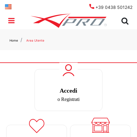
+39 0438 501242
Open menu
Home
Area Utente
Accedi
o Registrati