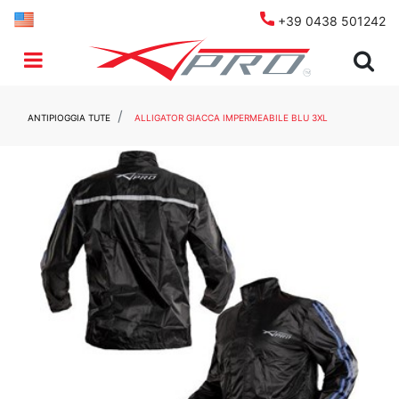
+39 0438 501242
Open menu
ANTIPIOGGIA TUTE
ALLIGATOR GIACCA IMPERMEABILE BLU 3XL