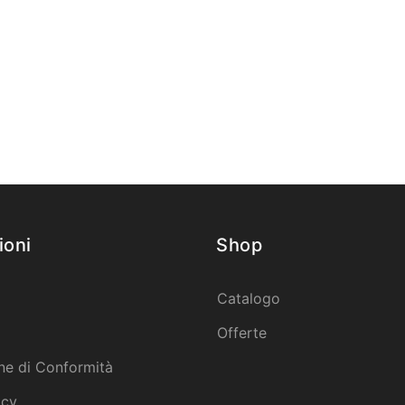
ioni
Shop
Catalogo
Offerte
ne di Conformità
icy