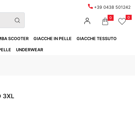
+39 0438 501242
0
0
MBA SCOOTER
GIACCHE IN PELLE
GIACCHE TESSUTO
PELLE
UNDERWEAR
O 3XL