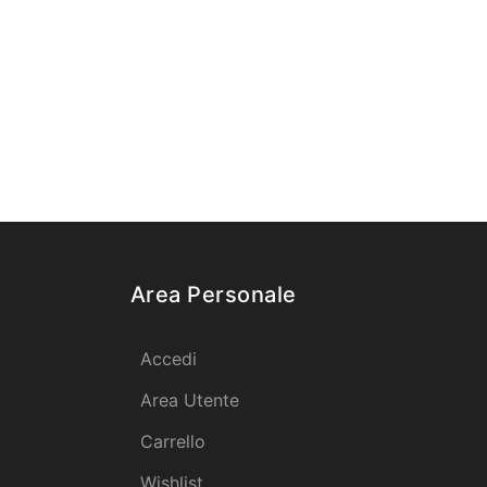
Area Personale
Accedi
Area Utente
Carrello
Wishlist