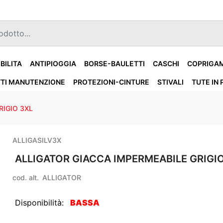
IBILITA
ANTIPIOGGIA
BORSE-BAULETTI
CASCHI
COPRIGA
TI MANUTENZIONE
PROTEZIONI-CINTURE
STIVALI
TUTE IN 
RIGIO 3XL
ALLIGASILV3X
ALLIGATOR GIACCA IMPERMEABILE GRIGI
cod. alt.
ALLIGATOR
Disponibilità:
BASSA