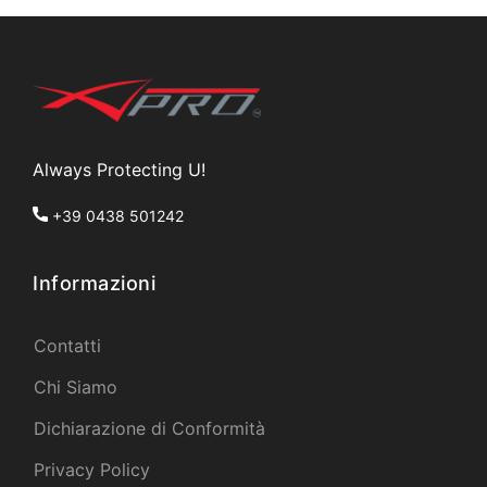
Always Protecting U!
+39 0438 501242
Informazioni
Contatti
Chi Siamo
Dichiarazione di Conformità
Privacy Policy