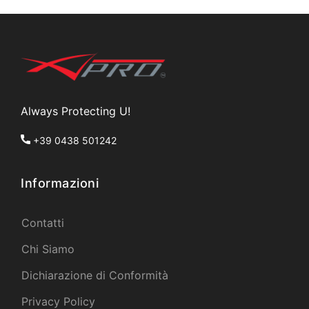
Always Protecting U!
+39 0438 501242
Informazioni
Contatti
Chi Siamo
Dichiarazione di Conformità
Privacy Policy