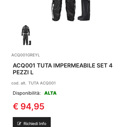
ACQ001GREYL
ACQ001 TUTA IMPERMEABILE SET 4
PEZZI L
cod. alt.
TUTA ACQ001
Disponibilità:
ALTA
€ 94,95
Richiedi Info