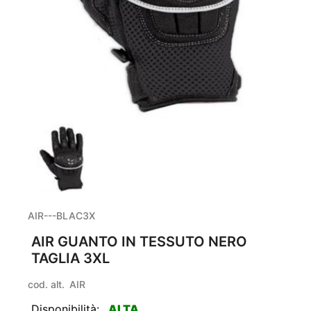
AIR---BLAC3X
AIR GUANTO IN TESSUTO NERO
TAGLIA 3XL
cod. alt.
AIR
Disponibilità:
ALTA