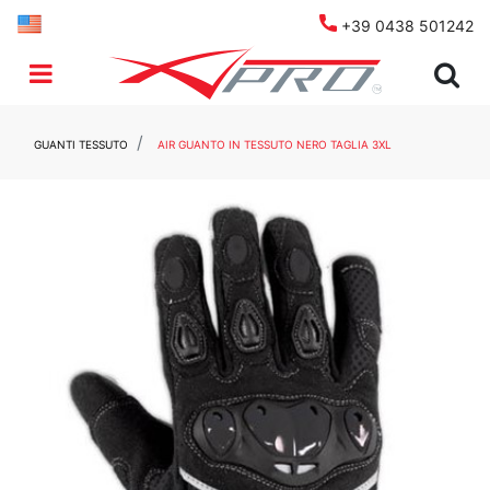
+39 0438 501242
Open menu
GUANTI TESSUTO
AIR GUANTO IN TESSUTO NERO TAGLIA 3XL