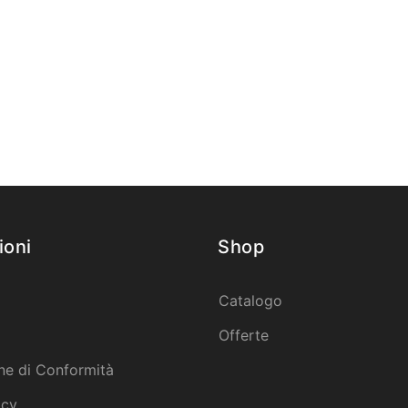
ioni
Shop
Catalogo
Offerte
ne di Conformità
icy