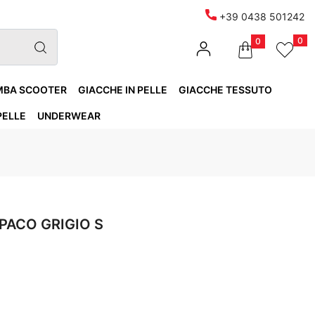
+39 0438 501242
0
0
MBA SCOOTER
GIACCHE IN PELLE
GIACCHE TESSUTO
PELLE
UNDERWEAR
PACO GRIGIO S