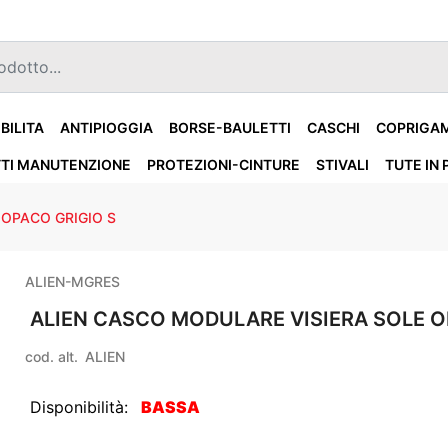
IBILITA
ANTIPIOGGIA
BORSE-BAULETTI
CASCHI
COPRIGA
TI MANUTENZIONE
PROTEZIONI-CINTURE
STIVALI
TUTE IN 
 OPACO GRIGIO S
ALIEN-MGRES
ALIEN CASCO MODULARE VISIERA SOLE O
cod. alt.
ALIEN
Disponibilità:
BASSA