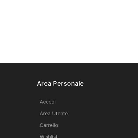
Area Personale
Accedi
Area Utente
Carrello
Wishlist