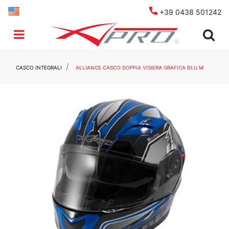
+39 0438 501242
Open menu
CASCO INTEGRALI
ALLIANCE CASCO DOPPIA VISIERA GRAFICA BLU M