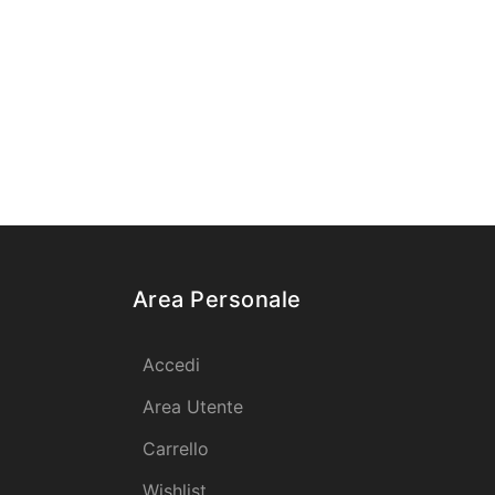
Area Personale
Accedi
Area Utente
Carrello
Wishlist