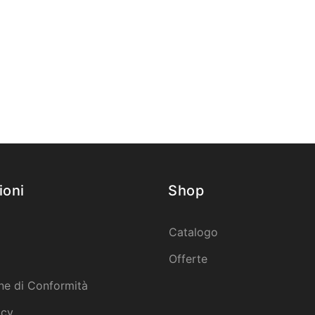
ioni
Shop
Catalogo
Offerte
ne di Conformità
icy