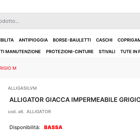
IBILITA
ANTIPIOGGIA
BORSE-BAULETTI
CASCHI
COPRIGA
TI MANUTENZIONE
PROTEZIONI-CINTURE
STIVALI
TUTE IN 
RIGIO M
ALLIGASILVM
ALLIGATOR GIACCA IMPERMEABILE GRIGI
cod. alt.
ALLIGATOR
Disponibilità:
BASSA