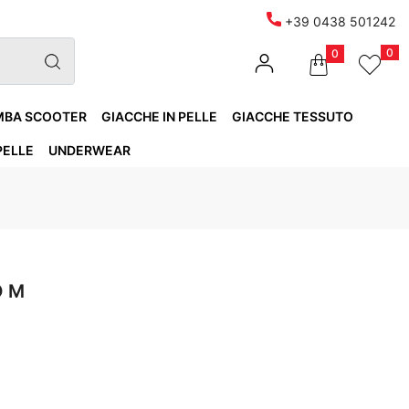
+39 0438 501242
0
0
MBA SCOOTER
GIACCHE IN PELLE
GIACCHE TESSUTO
PELLE
UNDERWEAR
O M