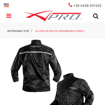
+39 0438 501242
Open menu
ANTIPIOGGIA TUTE
ALLIGATOR GIACCA IMPERMEABILE NERO L