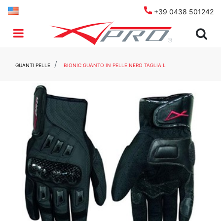
+39 0438 501242
Open menu
GUANTI PELLE
BIONIC GUANTO IN PELLE NERO TAGLIA L