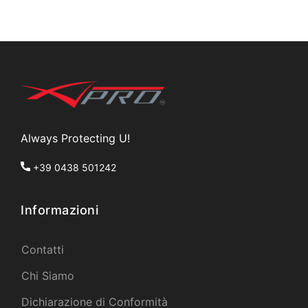
Always Protecting U!
+39 0438 501242
Informazioni
Contatti
Chi Siamo
Dichiarazione di Conformità