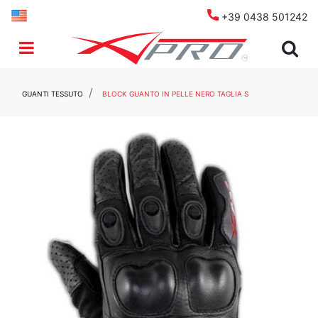
+39 0438 501242
Open menu
GUANTI TESSUTO
BLOCK GUANTO IN PELLE NERO TAGLIA S