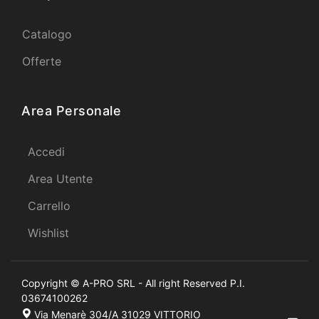
Catalogo
Offerte
Area Personale
Accedi
Area Utente
Carrello
Wishlist
Copyright © A-PRO SRL - All right Reserved P.I.
03674100262
Via Menarè 304/A 31029 VITTORIO