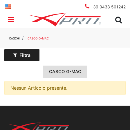
+39 0438 501242
Open menu
CASCHI
CASCO G-MAC
Filtra
CASCO G-MAC
Nessun Articolo presente.