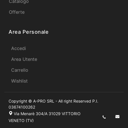
Catalogo
Offerte
Area Personale
Accedi
Area Utente
Carrello
Wishlist
Copyright © A-PRO SRL - All right Reserved P.I.
03674100262
Via Menarè 304/A 31029 VITTORIO
VENETO (TV)